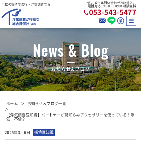
LINE、メール問い合わせ24h対応、
浜松の探偵で素行・浮気調査なら
電話対応09:00〜18:00 相談無料
053-543-5477
News & Blog
お知らせ&ブログ
ホーム
お知らせ＆ブログ一覧
【浮気調査豆知識】パートナーが見知らぬアクセサリーを使っている！浮
気・不倫？
探偵豆知識
2025年3月6日