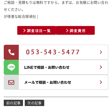
ご相談・見積もりは無料ですから、まずは、お気軽にお問い合わ
せください。
が
得
意
な
総
合
探
偵
社
調査項目一覧
調査費用
投
前の記事
次の記事
稿