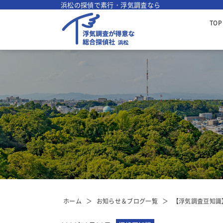
浜松の探偵で素行・浮気調査なら
TOP
ホーム
お知らせ＆ブログ一覧
【浮気調査豆知識