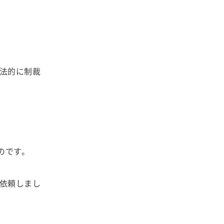
法的に制裁
のです。
依頼しまし