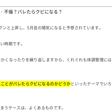
・不倫？バレたらクビになる？
グンと上昇し、5月並の陽気になると予想されています。
すい時期です。
暖かくなったりを繰り返しますから、くれぐれも体調管理には
たことがバレたらクビになるのかどうか
といったテーマでいろ
しまうケースは、よくあるものです。