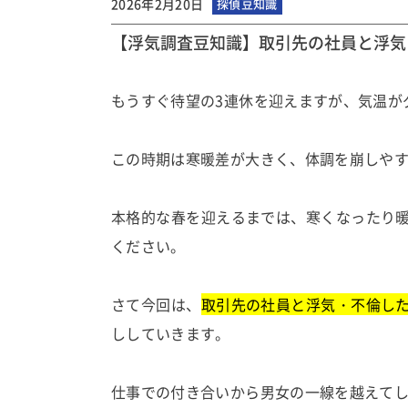
2026年2月20日
探偵豆知識
【浮気調査豆知識】取引先の社員と浮気
もうすぐ待望の3連休を迎えますが、気温が
この時期は寒暖差が大きく、体調を崩しや
本格的な春を迎えるまでは、寒くなったり
ください。
さて今回は、
取引先の社員と浮気・不倫し
ししていきます。
仕事での付き合いから男女の一線を越えて