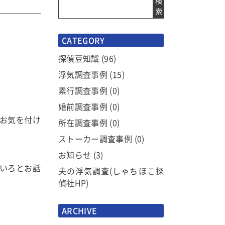
検
索
CATEGORY
探偵豆知識
(96)
浮気調査事例
(15)
素行調査事例
(0)
婚前調査事例
(0)
お気を付け
所在調査事例
(0)
ストーカー調査事例
(0)
お知らせ
(3)
いろとお話
夫の浮気調査(しゃちほこ探
偵社HP)
ARCHIVE