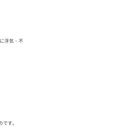
に浮気・不
のです。