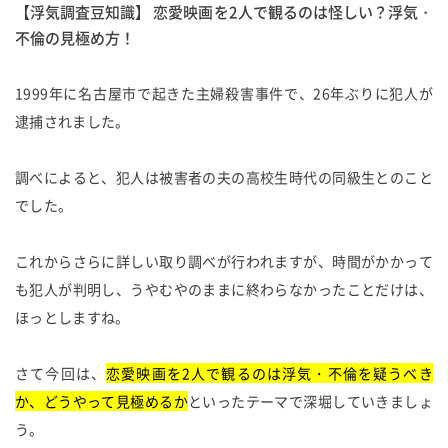
【浮気調査豆知識】 恋愛映画を2人で観るのは怪しい？浮気・
不倫の見極め方！
1999年に名古屋市で起きた主婦殺害事件で、26年ぶりに犯人が
逮捕されました。
調べによると、犯人は被害者の夫の高校生時代の同級生とのこと
でした。
これからさらに詳しい取り調べが行われますが、時間がかかって
も犯人が判明し、うやむやのままに終わらなかったことだけは、
ほっとしますね。
さて今回は、
恋愛映画を2人で観るのは浮気・不倫を疑うべき
か、どうやって見極めるか
といったテーマで深堀していきましょ
う。