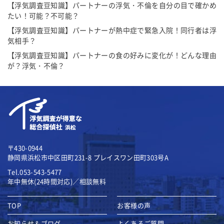
【浮気調査豆知識】パートナーの浮気・不倫を自分の目で確かめ
たい！可能？不可能？
【浮気調査豆知識】パートナーが熱中症で緊急入院！同行者は浮
気相手？
【浮気調査豆知識】パートナーの食の好みに変化が！どんな理由
が？浮気・不倫？
〒430-0944
静岡県浜松市中区田町231-8
プレイスワン田町303号A
Tel.053-543-5477
年中無休(24時間対応)／相談無料
TOP
お客様の声
お知らせ＆ブログ
よくあるご質問