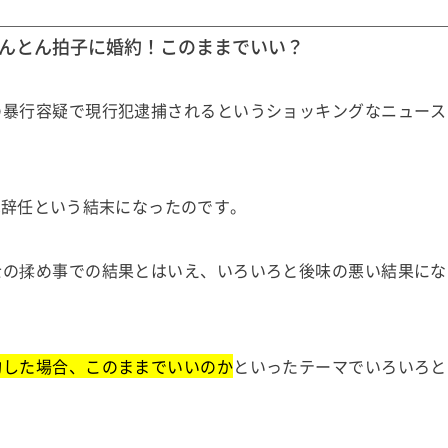
んとん拍子に婚約！このままでいい？
の暴行容疑で現行犯逮捕されるというショッキングなニュース
は辞任という結末になったのです。
士の揉め事での結果とはいえ、いろいろと後味の悪い結果にな
約した場合、このままでいいのか
といったテーマでいろいろと