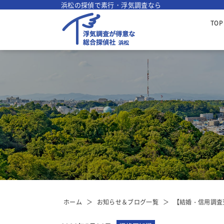
浜松の探偵で素行・浮気調査なら
TOP
ホーム
お知らせ＆ブログ一覧
【結婚・信用調査