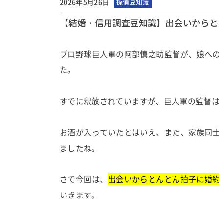
2026年5月26日
探偵豆知識
【結婚・信用調査豆知識】出会いからと
プロ野球巨人軍の阿部慎之助監督が、娘へ
た。
すでに釈放されていますが、巨人軍の監督
お酒が入っていたとはいえ、また、家族同
ましたね。
さて今回は、
出会いからとんとん拍子に婚
いきます。