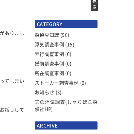
検
索
CATEGORY
がありまし
探偵豆知識
(96)
浮気調査事例
(15)
素行調査事例
(0)
婚前調査事例
(0)
所在調査事例
(0)
ってしまい
ストーカー調査事例
(0)
お知らせ
(3)
夫の浮気調査(しゃちほこ探
偵社HP)
お話しして
ARCHIVE