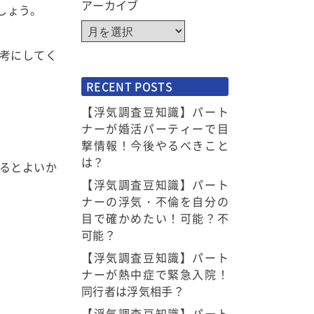
アーカイブ
しょう。
考にしてく
RECENT POSTS
【浮気調査豆知識】パート
ナーが婚活パーティーで目
撃情報！今後やるべきこと
は？
るとよいか
【浮気調査豆知識】パート
ナーの浮気・不倫を自分の
目で確かめたい！可能？不
可能？
【浮気調査豆知識】パート
ナーが熱中症で緊急入院！
同行者は浮気相手？
【浮気調査豆知識】パート