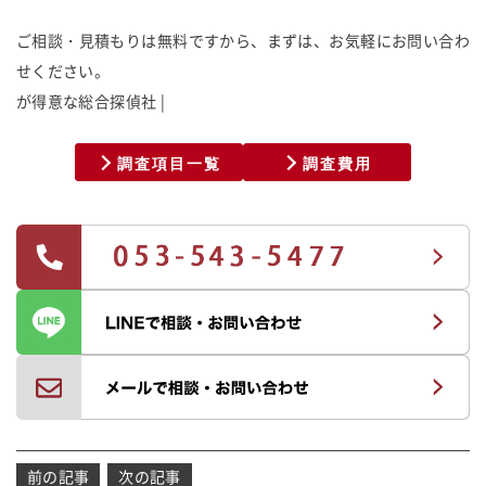
ご相談・見積もりは無料ですから、まずは、お気軽にお問い合わ
せください。
が
得
意
な
総
合
探
偵
社
調査項目一覧
調査費用
投
前の記事
次の記事