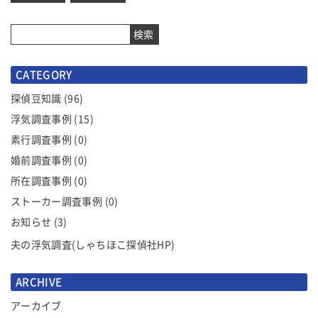
稿
ナ
検索
ビ
ゲ
CATEGORY
ー
シ
探偵豆知識
(96)
ョ
浮気調査事例
(15)
ン
素行調査事例
(0)
婚前調査事例
(0)
所在調査事例
(0)
ストーカー調査事例
(0)
お知らせ
(3)
夫の浮気調査(しゃちほこ探偵社HP)
ARCHIVE
アーカイブ