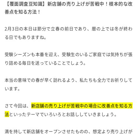
【覆面調査豆知識】新店舗の売り上げが苦戦中！根本的な改
善点を知る方法！
2月3日の本日は節分で立春の前日であり、暦の上では冬が終わ
る日でもありますね。
受験シーズンも本番を迎え、受験生のいるご家庭では気持ちが張
り詰める毎日を送っていることでしょう。
本当の意味での春が早く訪れるよう、私たちも全力でお祈りして
います。
さて今回は、
新店舗の売り上げが苦戦中の場合に改善点を知る方
法
といったテーマでいろいろとお話ししていきましょう。
満を持して新店舗をオープンさせたものの、想定より売り上げが