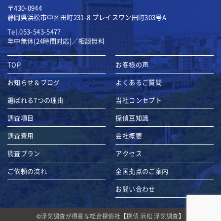
〒430-0944
静岡県浜松市中区田町231-8
プレイスワン田町303号A
Tel.053-543-5477
年中無休(24時間対応)／相談無料
TOP
お客様の声
お知らせ＆ブログ
よくあるご質問
選ばれる7つの理由
当社コンセプト
調査項目
探偵豆知識
調査費用
会社概要
調査プラン
アクセス
ご依頼の流れ
全国拠点のご案内
お問い合わせ
©
浮気調査が得意な総合探偵社【探偵 浜松 浮気調査】