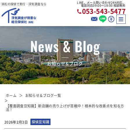
LINE、メール問い合わせ24h対応、
浜松の探偵で素行・浮気調査なら
電話対応09:00〜18:00 相談無料
053-543-5477
News & Blog
お知らせ&ブログ
ホーム
お知らせ＆ブログ一覧
【覆面調査豆知識】新店舗の売り上げが苦戦中！根本的な改善点を知る方
法！
探偵豆知識
2026年2月3日