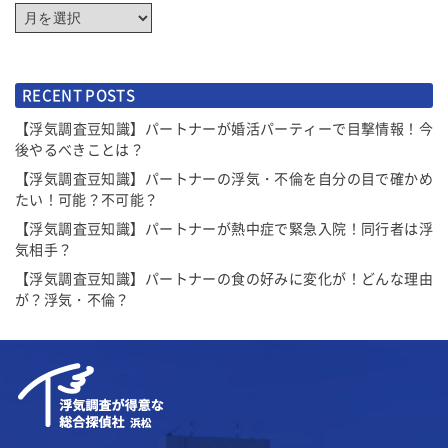
RECENT POSTS
【浮気調査豆知識】パートナーが婚活パーティーで目撃情報！今
後やるべきことは？
【浮気調査豆知識】パートナーの浮気・不倫を自分の目で確かめ
たい！可能？不可能？
【浮気調査豆知識】パートナーが熱中症で緊急入院！同行者は浮
気相手？
【浮気調査豆知識】パートナーの食の好みに変化が！どんな理由
が？浮気・不倫？