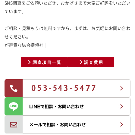
SNS調査をご依頼いただき、おかげさまで大変ご好評をいただい
ています。
ご相談・見積もりは無料ですから、まずは、お気軽にお問い合わ
せください。
が
得
意
な
総
合
探
偵
社
調査項目一覧
調査費用