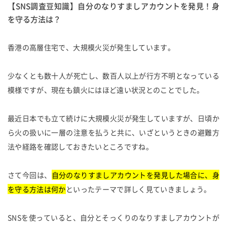
【SNS調査豆知識】自分のなりすましアカウントを発見！身
を守る方法は？
香港の高層住宅で、大規模火災が発生しています。
少なくとも数十人が死亡し、数百人以上が行方不明となっている
模様ですが、現在も鎮火にはほど遠い状況とのことでした。
最近日本でも立て続けに大規模火災が発生していますが、日頃か
ら火の扱いに一層の注意を払うと共に、いざというときの避難方
法や経路を確認しておきたいところですね。
さて今回は、
自分のなりすましアカウントを発見した場合に、身
を守る方法は何か
といったテーマで詳しく見ていきましょう。
SNSを使っていると、自分とそっくりのなりすましアカウントが