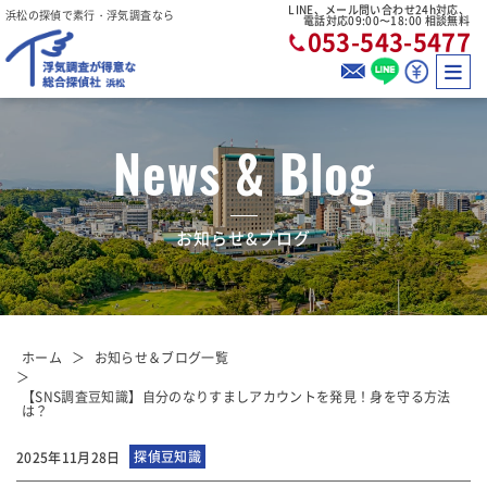
LINE、メール問い合わせ24h対応、
浜松の探偵で素行・浮気調査なら
電話対応09:00〜18:00 相談無料
053-543-5477
News & Blog
お知らせ&ブログ
ホーム
お知らせ＆ブログ一覧
【SNS調査豆知識】自分のなりすましアカウントを発見！身を守る方法
は？
探偵豆知識
2025年11月28日