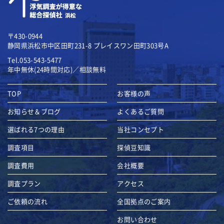
〒430-0944
静岡県浜松市中区田町231-8
プレイスワン田町303号A
Tel.053-543-5477
年中無休(24時間対応)／相談無料
TOP
お客様の声
お知らせ＆ブログ
よくあるご質問
選ばれる7つの理由
当社コンセプト
調査項目
探偵豆知識
調査費用
会社概要
調査プラン
アクセス
ご依頼の流れ
全国拠点のご案内
お問い合わせ