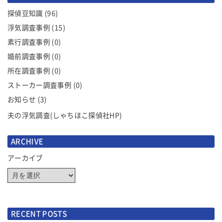
シ
探偵豆知識
(96)
ョ
浮気調査事例
(15)
ン
素行調査事例
(0)
婚前調査事例
(0)
所在調査事例
(0)
ストーカー調査事例
(0)
お知らせ
(3)
夫の浮気調査(しゃちほこ探偵社HP)
ARCHIVE
アーカイブ
RECENT POSTS