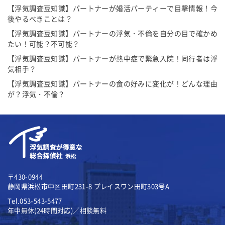
【浮気調査豆知識】パートナーが婚活パーティーで目撃情報！今
後やるべきことは？
【浮気調査豆知識】パートナーの浮気・不倫を自分の目で確かめ
たい！可能？不可能？
【浮気調査豆知識】パートナーが熱中症で緊急入院！同行者は浮
気相手？
【浮気調査豆知識】パートナーの食の好みに変化が！どんな理由
が？浮気・不倫？
〒430-0944
静岡県浜松市中区田町231-8
プレイスワン田町303号A
Tel.053-543-5477
年中無休(24時間対応)／相談無料