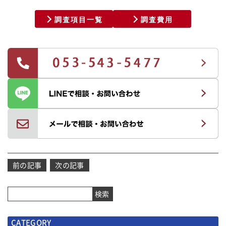
調査項目一覧
調査費用
投
前の記事
次の記事
稿
ナ
検索
ビ
ゲ
CATEGORY
ー