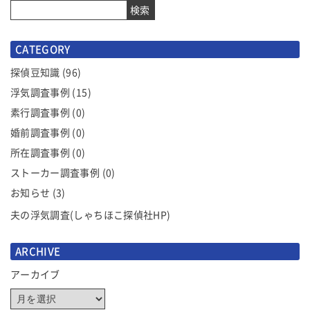
ナ
検索
ビ
ゲ
CATEGORY
ー
探偵豆知識
(96)
シ
浮気調査事例
(15)
ョ
ン
素行調査事例
(0)
婚前調査事例
(0)
所在調査事例
(0)
ストーカー調査事例
(0)
お知らせ
(3)
夫の浮気調査(しゃちほこ探偵社HP)
ARCHIVE
アーカイブ