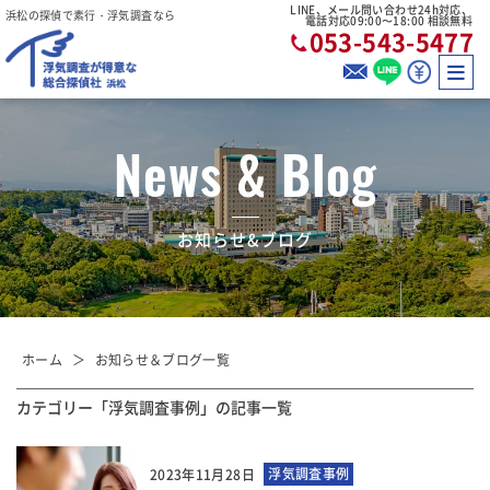
LINE、メール問い合わせ24h対応、
浜松の探偵で素行・浮気調査なら
電話対応09:00〜18:00 相談無料
053-543-5477
News & Blog
お知らせ&ブログ
ホーム
お知らせ＆ブログ一覧
カテゴリー「浮気調査事例」の記事一覧
浮気調査事例
2023年11月28日